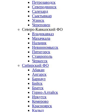
Петрозаводск
Северодвинск
Салехард
Сыктывкар
Усинск
Череповец
Северо-Кавказский ФО
Владикавказ
Махачкала
Нальчик
Невинномысск
Пятигорск
Ставрополь
Черкесск
Сибирский ФО
Абакан
Ангарск
Барнаул
Бийск
Братск
Горно-Алтайск
Иркутск
Кемерово
Красноярск
Кызыл