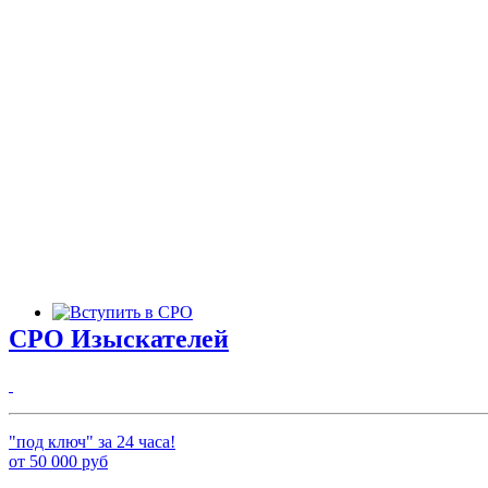
СРО Изыскателей
"под ключ" за 24 часа!
от
50 000
руб