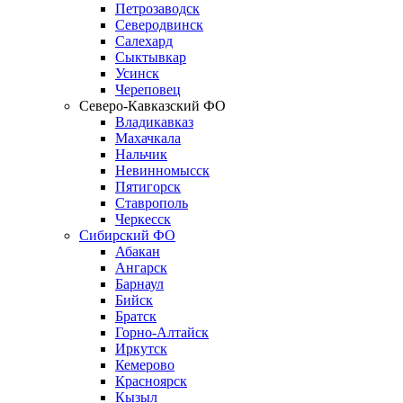
Петрозаводск
Северодвинск
Салехард
Сыктывкар
Усинск
Череповец
Северо-Кавказский ФО
Владикавказ
Махачкала
Нальчик
Невинномысск
Пятигорск
Ставрополь
Черкесск
Сибирский ФО
Абакан
Ангарск
Барнаул
Бийск
Братск
Горно-Алтайск
Иркутск
Кемерово
Красноярск
Кызыл