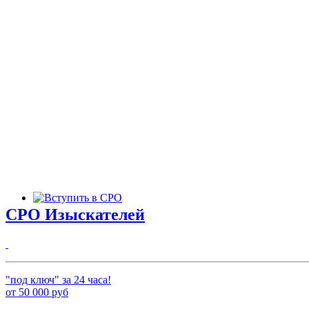
СРО Изыскателей
"под ключ" за 24 часа!
от
50 000
руб