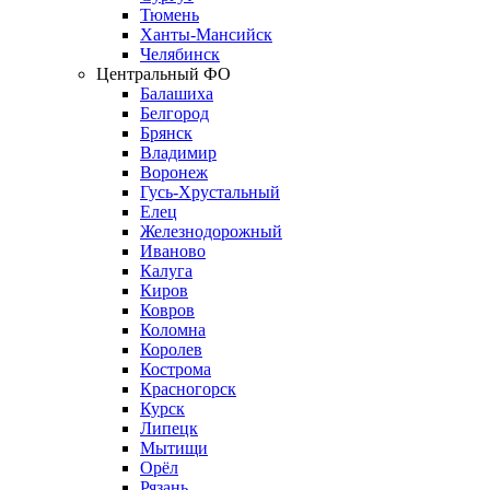
Тюмень
Ханты-Мансийск
Челябинск
Центральный ФО
Балашиха
Белгород
Брянск
Владимир
Воронеж
Гусь-Хрустальный
Елец
Железнодорожный
Иваново
Калуга
Киров
Ковров
Коломна
Королев
Кострома
Красногорск
Курск
Липецк
Мытищи
Орёл
Рязань