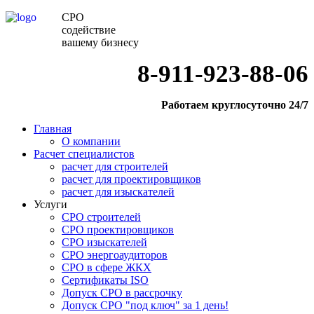
СРО
содействие
вашему бизнесу
8-911-923-88-06
Работаем круглосуточно 24/7
Главная
О компании
Расчет специалистов
расчет для строителей
расчет для проектировщиков
расчет для изыскателей
Услуги
СРО строителей
СРО проектировщиков
СРО изыскателей
СРО энергоаудиторов
СРО в сфере ЖКХ
Сертификаты ISO
Допуск СРО в рассрочку
Допуск СРО "под ключ" за 1 день!