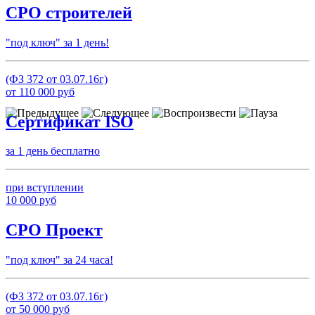
СРО строителей
"под ключ" за 1 день!
(ФЗ 372 от 03.07.16г)
от
110 000
руб
Сертификат ISO
за 1 день бесплатно
при вступлении
10 000
руб
СРО Проект
"под ключ" за 24 часа!
(ФЗ 372 от 03.07.16г)
от
50 000
руб