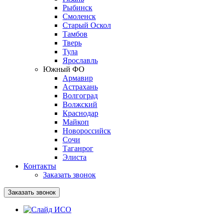
Рыбинск
Смоленск
Старый Оскол
Тамбов
Тверь
Тула
Ярославль
Южный ФО
Армавир
Астрахань
Волгоград
Волжский
Краснодар
Майкоп
Новороссийск
Сочи
Таганрог
Элиста
Контакты
Заказать звонок
Заказать звонок