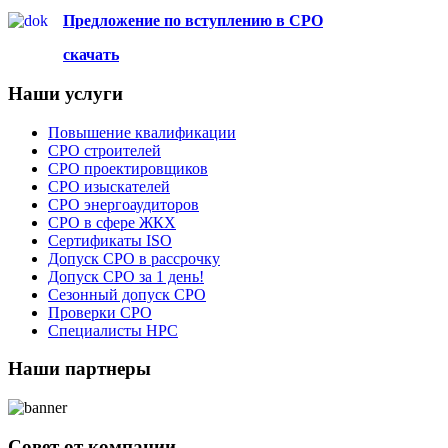
Предложение по вступлению в СРО
скачать
Наши услуги
Повышение квалификации
СРО строителей
СРО проектировщиков
СРО изыскателей
СРО энергоаудиторов
СРО в сфере ЖКХ
Сертификаты ISO
Допуск СРО в рассрочку
Допуск СРО за 1 день!
Сезонный допуск СРО
Проверки СРО
Специалисты НРС
Наши партнеры
Совет от компании