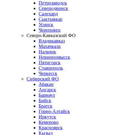
Петрозаводск
Северодвинск
Салехард
Сыктывкар
Усинск
Череповец
Северо-Кавказский ФО
Владикавказ
Махачкала
Нальчик
Невинномысск
Пятигорск
Ставрополь
Черкесск
Сибирский ФО
Абакан
Ангарск
Барнаул
Бийск
Братск
Горно-Алтайск
Иркутск
Кемерово
Красноярск
Кызыл