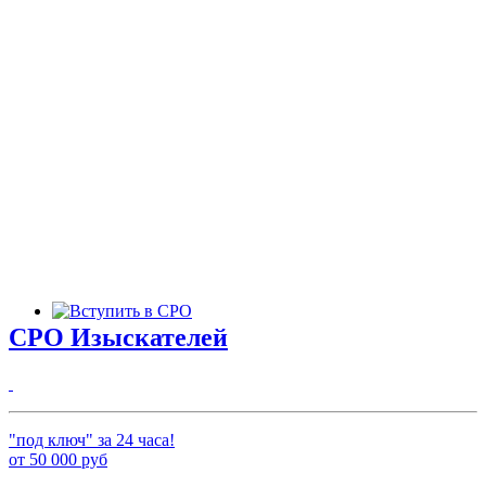
СРО Изыскателей
"под ключ" за 24 часа!
от
50 000
руб