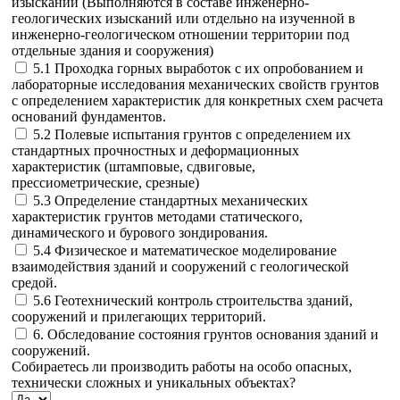
изысканий (Выполняются в составе инженерно-
геологических изысканий или отдельно на изученной в
инженерно-геологическом отношении территории под
отдельные здания и сооружения)
5.1 Проходка горных выработок с их опробованием и
лабораторные исследования механических свойств грунтов
с определением характеристик для конкретных схем расчета
оснований фундаментов.
5.2 Полевые испытания грунтов с определением их
стандартных прочностных и деформационных
характеристик (штамповые, сдвиговые,
прессиометрические, срезные)
5.3 Определение стандартных механических
характеристик грунтов методами статического,
динамического и бурового зондирования.
5.4 Физическое и математическое моделирование
взаимодействия зданий и сооружений с геологической
средой.
5.6 Геотехнический контроль строительства зданий,
сооружений и прилегающих территорий.
6. Обследование состояния грунтов основания зданий и
сооружений.
Собираетесь ли производить работы на особо опасных,
технически сложных и уникальных объектах?